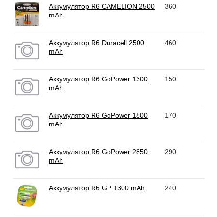
Аккумулятор R6 CAMELION 2500
360
mAh
Аккумулятор R6 Duracell 2500
460
mAh
Аккумулятор R6 GoPower 1300
150
mAh
Аккумулятор R6 GoPower 1800
170
mAh
Аккумулятор R6 GoPower 2850
290
mAh
Аккумулятор R6 GP 1300 mAh
240