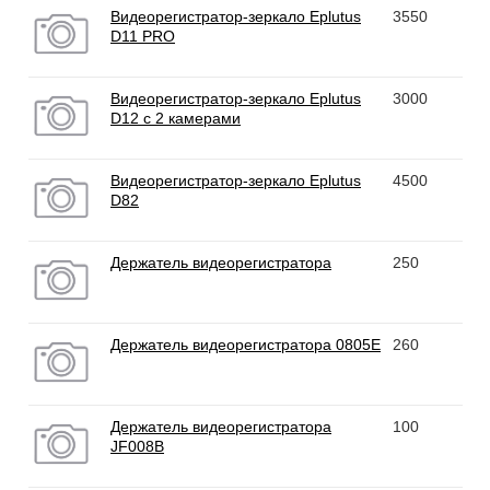
Видеорегистратор-зеркало Eplutus
3550
D11 PRO
Видеорегистратор-зеркало Eplutus
3000
D12 с 2 камерами
Видеорегистратор-зеркало Eplutus
4500
D82
Держатель видеорегистратора
250
Держатель видеорегистратора 0805E
260
Держатель видеорегистратора
100
JF008В