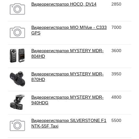
Видеорегистратор HOCO, DV14
2850
Видеорегистратор MIO MIVue - C333
7000
GPS
Видеорегистратор MYSTERY MDR-
3600
804HD
Видеорегистратор MYSTERY MDR-
3950
870HD
Видеорегистратор MYSTERY MDR-
4800
940HDG
Видеорегистратор SILVERSTONE F1
5500
NTK-55F Taxi