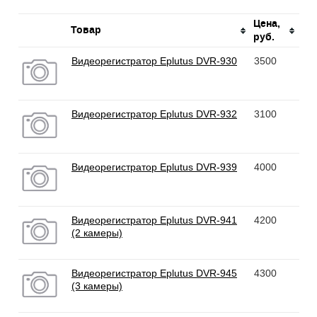
Цена,
Товар
руб.
Видеорегистратор Eplutus DVR-930
3500
Видеорегистратор Eplutus DVR-932
3100
Видеорегистратор Eplutus DVR-939
4000
Видеорегистратор Eplutus DVR-941
4200
(2 камеры)
Видеорегистратор Eplutus DVR-945
4300
(3 камеры)