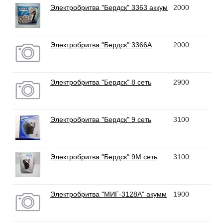
Электробритва "Бердск" 3363 аккум
2000
Электробритва "Бердск" 3366А
2000
Электробритва "Бердск" 8 сеть
2900
Электробритва "Бердск" 9 сеть
3100
Электробритва "Бердск" 9М сеть
3100
Электробритва "МИГ-3128А" акумм
1900