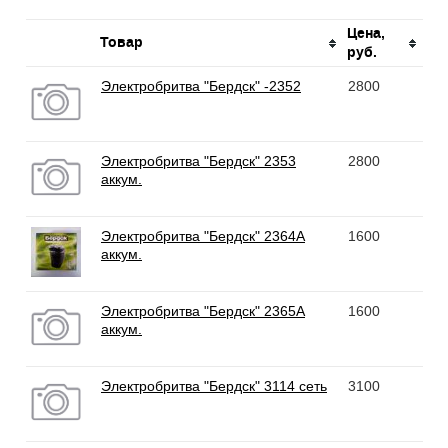
Цена,
Товар
руб.
Электробритва "Бердск" -2352
2800
Электробритва "Бердск" 2353
2800
аккум.
Электробритва "Бердск" 2364А
1600
аккум.
Электробритва "Бердск" 2365А
1600
аккум.
Электробритва "Бердск" 3114 сеть
3100