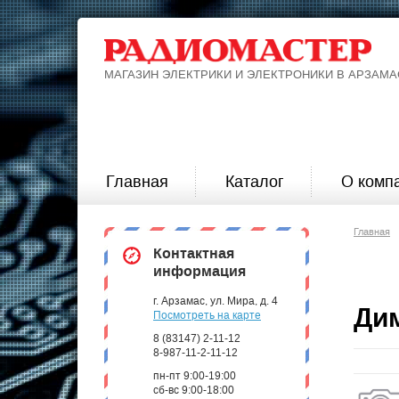
МАГАЗИН ЭЛЕКТРИКИ И ЭЛЕКТРОНИКИ В АРЗАМА
Главная
Каталог
О комп
Главная
Контактная
информация
г. Арзамас, ул. Мира, д. 4
Ди
Посмотреть на карте
8 (83147) 2-11-12
8-987-11-2-11-12
пн-пт 9:00-19:00
сб-вс 9:00-18:00