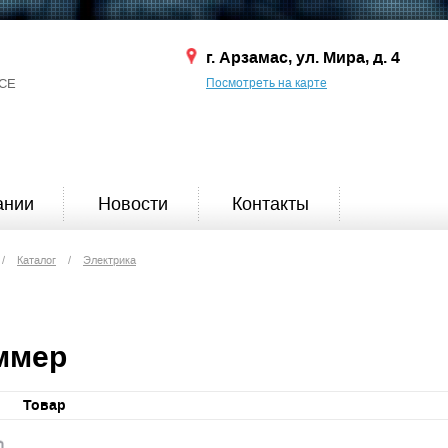
г. Арзамас, ул. Мира, д. 4
СЕ
Посмотреть на карте
ании
Новости
Контакты
/
Каталог
/
Электрика
ммер
Товар