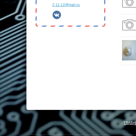
2-11-12@mail.ru
ГЛАВН