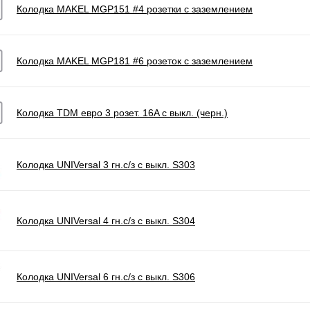
Колодка MAKEL MGP151 #4 розетки с заземлением
Колодка MAKEL MGP181 #6 розеток с заземлением
Колодка TDM евро 3 розет. 16A с выкл. (черн.)
Колодка UNIVersal 3 гн.с/з с выкл. S303
Колодка UNIVersal 4 гн.с/з с выкл. S304
Колодка UNIVersal 6 гн.с/з с выкл. S306