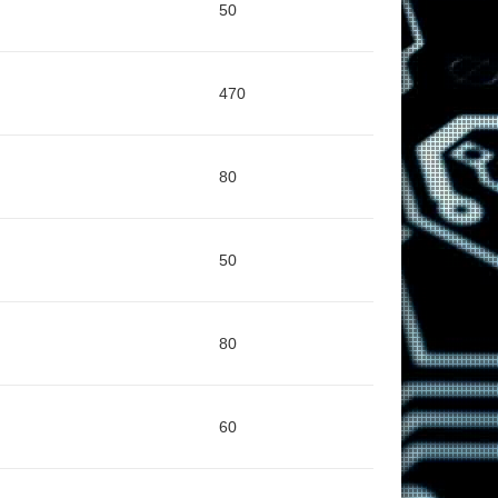
50
470
80
50
80
60