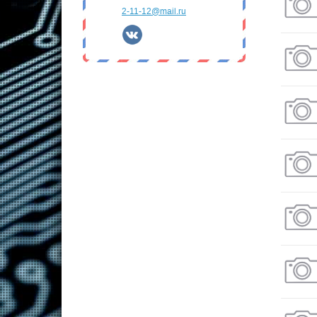
2-11-12@mail.ru