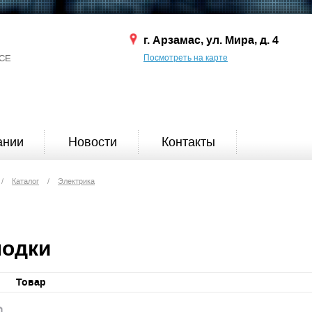
г. Арзамас, ул. Мира, д. 4
СЕ
Посмотреть на карте
ании
Новости
Контакты
/
Каталог
/
Электрика
лодки
Товар