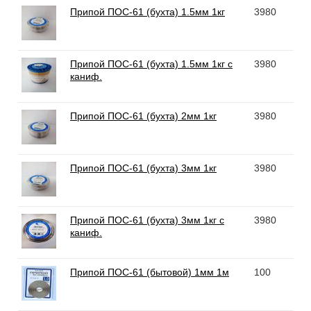
Припой ПОС-61 (бухта) 1.5мм 1кг
3980
Припой ПОС-61 (бухта) 1.5мм 1кг с
3980
каниф.
Припой ПОС-61 (бухта) 2мм 1кг
3980
Припой ПОС-61 (бухта) 3мм 1кг
3980
Припой ПОС-61 (бухта) 3мм 1кг с
3980
каниф.
Припой ПОС-61 (бытовой) 1мм 1м
100