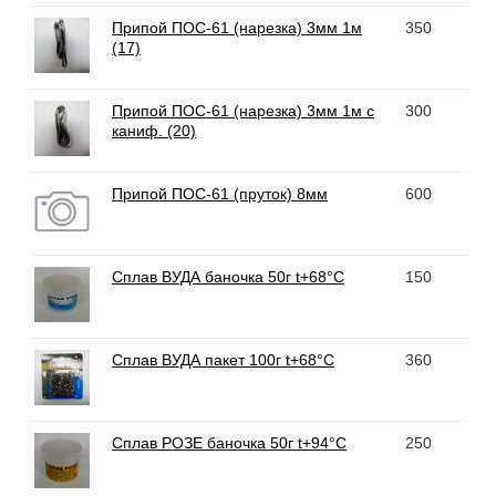
Припой ПОС-61 (нарезка) 3мм 1м
350
(17)
Припой ПОС-61 (нарезка) 3мм 1м с
300
каниф. (20)
Припой ПОС-61 (пруток) 8мм
600
Сплав ВУДА баночка 50г t+68°С
150
Сплав ВУДА пакет 100г t+68°С
360
Сплав РОЗЕ баночка 50г t+94°С
250