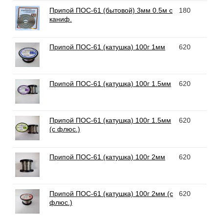
Припой ПОС-61 (бытовой) 3мм 0.5м с
180
каниф.
Припой ПОС-61 (катушка) 100г 1мм
620
Припой ПОС-61 (катушка) 100г 1.5мм
620
Припой ПОС-61 (катушка) 100г 1.5мм
620
(с флюс.)
Припой ПОС-61 (катушка) 100г 2мм
620
Припой ПОС-61 (катушка) 100г 2мм (с
620
флюс.)