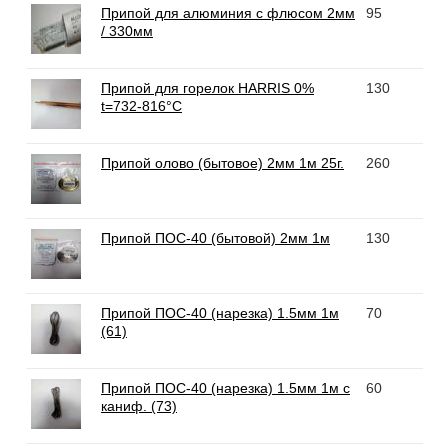
Припой для алюминия с флюсом 2мм
95
/ 330мм
Припой для горелок HARRIS 0%
130
t=732-816°C
Припой олово (бытовое) 2мм 1м 25г.
260
Припой ПОС-40 (бытовой) 2мм 1м
130
Припой ПОС-40 (нарезка) 1.5мм 1м
70
(61)
Припой ПОС-40 (нарезка) 1.5мм 1м с
60
каниф. (73)