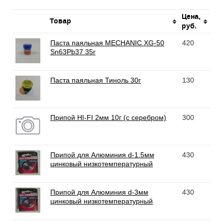
Цена,
Товар
руб.
Паста паяльная MECHANIC XG-50
420
Sn63Pb37 35г
Паста паяльная Тиноль 30г
130
Припой HI-FI 2мм 10г (с серебром)
300
Припой для Алюминия d-1.5мм
430
цинковый низкотемпературный
Припой для Алюминия d-3мм
430
цинковый низкотемпературный