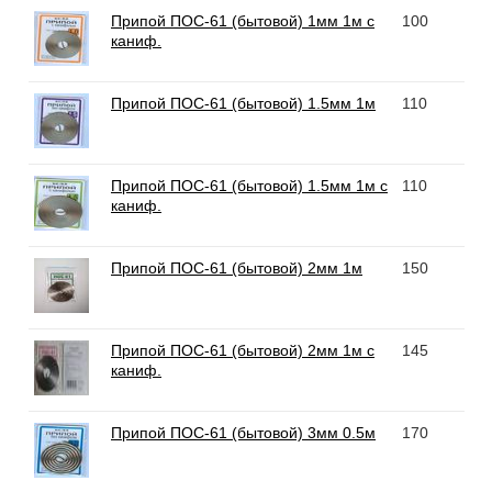
Припой ПОС-61 (бытовой) 1мм 1м с
100
каниф.
Припой ПОС-61 (бытовой) 1.5мм 1м
110
Припой ПОС-61 (бытовой) 1.5мм 1м с
110
каниф.
Припой ПОС-61 (бытовой) 2мм 1м
150
Припой ПОС-61 (бытовой) 2мм 1м с
145
каниф.
Припой ПОС-61 (бытовой) 3мм 0.5м
170