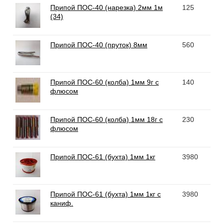
Припой ПОС-40 (нарезка) 2мм 1м
125
(34)
Припой ПОС-40 (пруток) 8мм
560
Припой ПОС-60 (колба) 1мм 9г с
140
флюсом
Припой ПОС-60 (колба) 1мм 18г с
230
флюсом
Припой ПОС-61 (бухта) 1мм 1кг
3980
Припой ПОС-61 (бухта) 1мм 1кг с
3980
каниф.