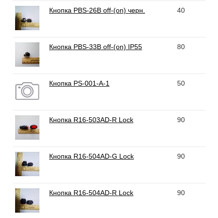
Кнопка PBS-26B off-(on) черн.
40
Кнопка PBS-33B off-(on) IP55
80
Кнопка PS-001-A-1
50
Кнопка R16-503AD-R Lock
90
Кнопка R16-504AD-G Lock
90
Кнопка R16-504AD-R Lock
90