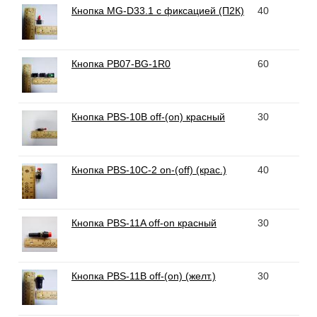
Кнопка MG-D33.1 с фиксацией (П2К)
40
Кнопка PB07-BG-1R0
60
Кнопка PBS-10B off-(on) красный
30
Кнопка PBS-10C-2 on-(off) (крас.)
40
Кнопка PBS-11A off-on красный
30
Кнопка PBS-11B off-(on) (желт.)
30