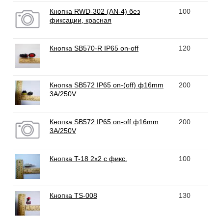
Кнопка RWD-302 (AN-4) без
100
фиксации, красная
Кнопка SB570-R IP65 on-off
120
Кнопка SB572 IP65 on-(off) ф16mm
200
3A/250V
Кнопка SB572 IP65 on-off ф16mm
200
3A/250V
Кнопка T-18 2x2 с фикс.
100
Кнопка TS-008
130