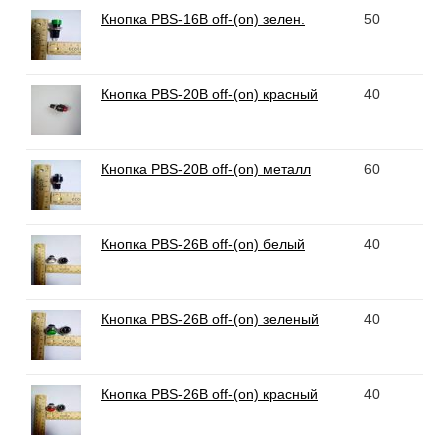
Кнопка PBS-16B off-(on) зелен.
50
Кнопка PBS-20B off-(on) красный
40
Кнопка PBS-20B off-(on) металл
60
Кнопка PBS-26B off-(on) белый
40
Кнопка PBS-26B off-(on) зеленый
40
Кнопка PBS-26B off-(on) красный
40