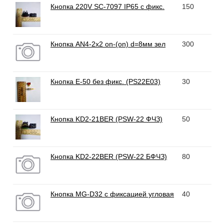
Кнопка 220V SC-7097 IP65 с фикс.
150
Кнопка AN4-2x2 on-(on) d=8мм зел
300
Кнопка E-50 без фикс. (PS22E03)
30
Кнопка KD2-21BER (PSW-22 ФЧЗ)
50
Кнопка KD2-22BER (PSW-22 БФЧЗ)
80
Кнопка MG-D32 с фиксацией угловая
40