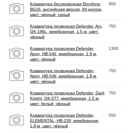
Клавиатура беспроводная Borofone,
900
BG16, английская версия, 84 кнопки,
цвет: чёрный, серый
Клавиатура проводная Defender, Arx,
750
GK-196L, мембранная, 1.5 м, цвет:
чёрный
Клавиатура проводная Defender,
1300
Atom, HB-546, мембранная, 1.8 м,
цвет: чёрный
Клавиатура проводная Defender,
750
Atom, HB-546, мембранная, 1.8 м,
цвет: чёрный
Клавиатура проводная Defender, Dark
750
Knight, GK-077, мембранная, 1.5 м,
цвет: белый, чёрный
Клавиатура проводная Defender,
550
ELEMENTAL, HB-239, мембранная,
1.8 м, цвет: чёрный