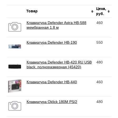
Цена,
Товар
руб.
Клавиатура Defender Astra HB-588
460
мембранная 1.8 м
Клавиатура Defender HB-190
550
Клавиатура Defender HB-420 RU USB
480
black. полноразмерная (45420)
Клавиатура Defender HB-440
460
Клавиатура Oklick 180M PS/2
480