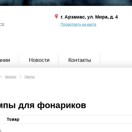
г. Арзамас, ул. Мира, д. 4
СЕ
Посмотреть на карте
ании
Новости
Контакты
/
Каталог
/
Лампы
мпы для фонариков
Товар