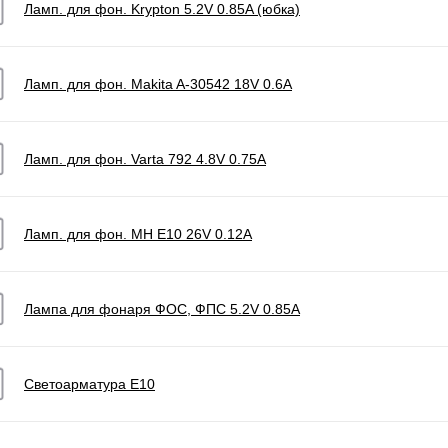
Ламп. для фон. Krypton 5.2V 0.85A (юбка)
Ламп. для фон. Makita A-30542 18V 0.6A
Ламп. для фон. Varta 792 4.8V 0.75A
Ламп. для фон. МН E10 26V 0.12A
Лампа для фонаря ФОС, ФПС 5.2V 0.85A
Светоарматура E10