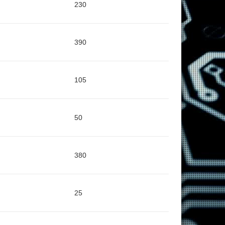
230
390
105
50
380
25