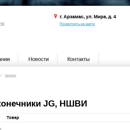
г. Арзамас, ул. Мира, д. 4
СЕ
Посмотреть на карте
ании
Новости
Контакты
/
Каталог
конечники JG, НШВИ
Товар