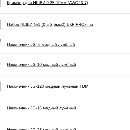
Кримпер для НШВИ 0.25-10мм (AWG23-7)
Набор НШВИ №1 (0,5-2,5мм2) EKF PROxima
Наконечник JG- 6 медный лужёный
Наконечник JG-10 медный лужёный
Наконечник JG-120 медный лужёный TDM
Наконечник JG-16 медный лужёный
Наконечник JG-25 медный лужёный