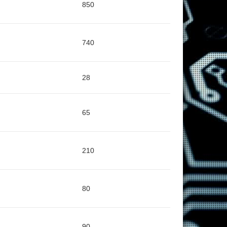
850
740
28
65
210
80
90