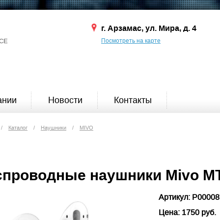
г. Арзамас, ул. Мира, д. 4
СЕ
Посмотреть на карте
ании
Новости
Контакты
/
Каталог
/
Наушники
/
MIVO
спроводные наушники Mivo MT
Артикул: P0000
Цена: 1750 руб.