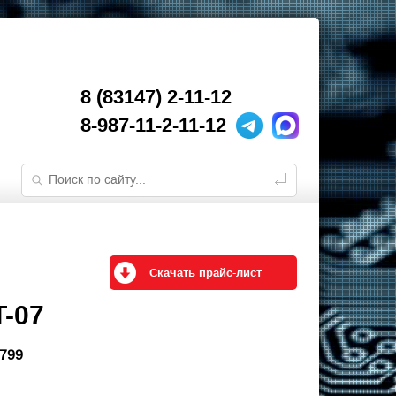
8 (83147) 2-11-12
8-987-11-2-11-12
Скачать прайс-лист
-07
8799