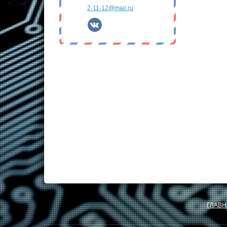
2-11-12@mail.ru
ГЛАВН