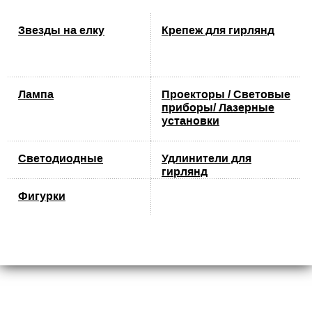
Звезды на елку
Крепеж для гирлянд
Лампа
Проекторы / Световые
приборы/ Лазерные
установки
Светодиодные
Удлинители для
гирлянд
Фигурки