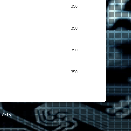
350
350
350
350
ТАКТЫ