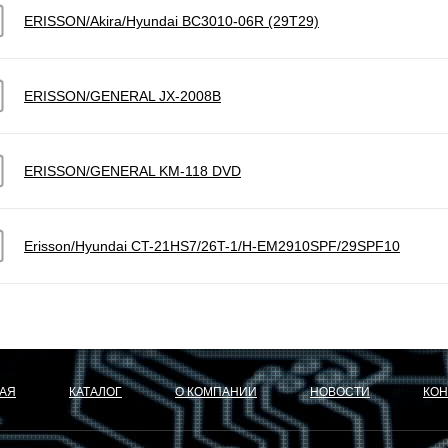
ERISSON/Akira/Hyundai BC3010-06R (29T29)
ERISSON/GENERAL JX-2008B
ERISSON/GENERAL KM-118 DVD
Erisson/Hyundai CT-21HS7/26T-1/H-ЕМ2910SPF/29SPF10
АЯ
КАТАЛОГ
О КОМПАНИИ
НОВОСТИ
КОН