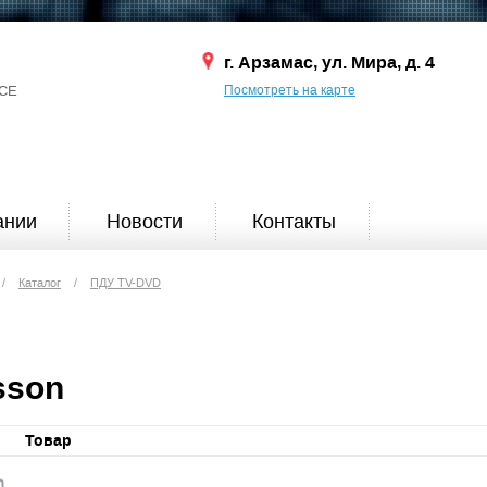
г. Арзамас, ул. Мира, д. 4
СЕ
Посмотреть на карте
ании
Новости
Контакты
/
Каталог
/
ПДУ TV-DVD
sson
Товар