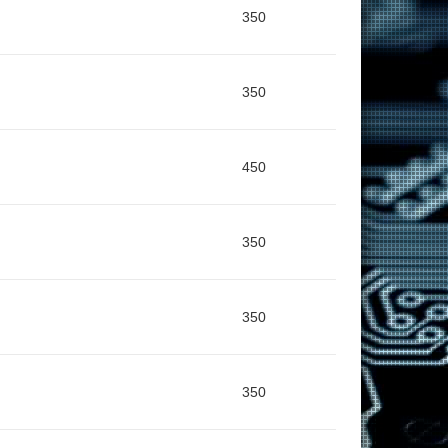
350
350
450
350
350
350