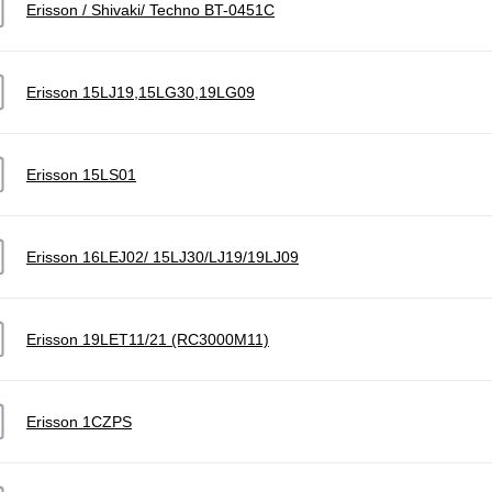
Erisson / Shivaki/ Techno BT-0451C
Erisson 15LJ19,15LG30,19LG09
Erisson 15LS01
Erisson 16LEJ02/ 15LJ30/LJ19/19LJ09
Erisson 19LET11/21 (RC3000M11)
Erisson 1CZPS