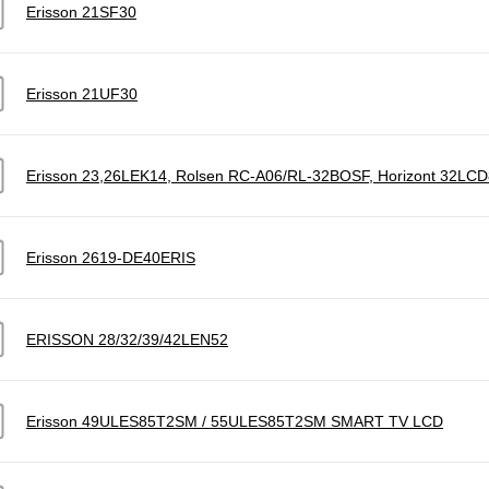
Erisson 21SF30
Erisson 21UF30
Erisson 23,26LEK14, Rolsen RC-A06/RL-32BOSF, Horizont 32LC
Erisson 2619-DE40ERIS
ERISSON 28/32/39/42LEN52
Erisson 49ULES85T2SM / 55ULES85T2SM SMART TV LCD