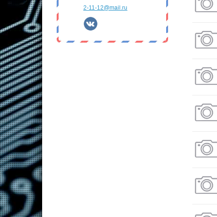
2-11-12@mail.ru