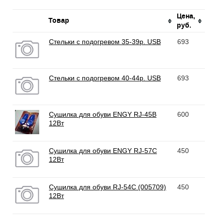
Цена,
Товар
руб.
Стельки с подогревом 35-39р. USB
693
Стельки с подогревом 40-44р. USB
693
Сушилка для обуви ENGY RJ-45B
600
12Вт
Сушилка для обуви ENGY RJ-57C
450
12Вт
Сушилка для обуви RJ-54С (005709)
450
12Вт