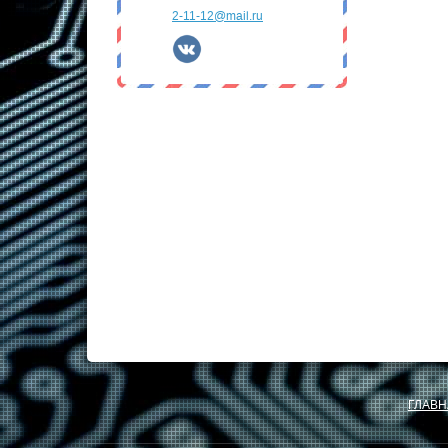
2-11-12@mail.ru
ГЛАВН