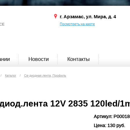
г. Арзамас, ул. Мира, д. 4
СЕ
Посмотреть на карте
ании
Новости
Контакты
/
Каталог
/
Св-диодная лента, Профиль
диод.лента 12V 2835 120led/
Артикул: P0001
Цена: 130 руб.