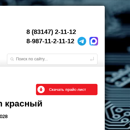
8 (83147) 2-11-12
8-987-11-2-11-12
Скачать прайс-лист
1m красный
8028