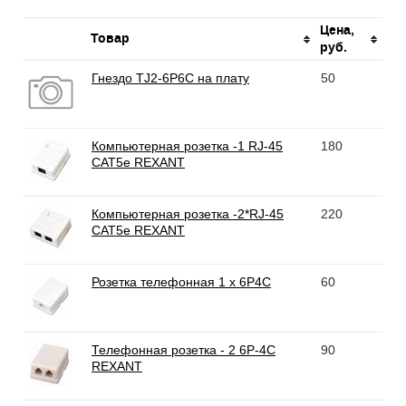
Цена,
Товар
руб.
Гнездо TJ2-6P6C на плату
50
Компьютерная розетка -1 RJ-45
180
CAT5e REXANT
Компьютерная розетка -2*RJ-45
220
CAT5e REXANT
Розетка телефонная 1 х 6P4C
60
Телефонная розетка - 2 6P-4C
90
REXANT