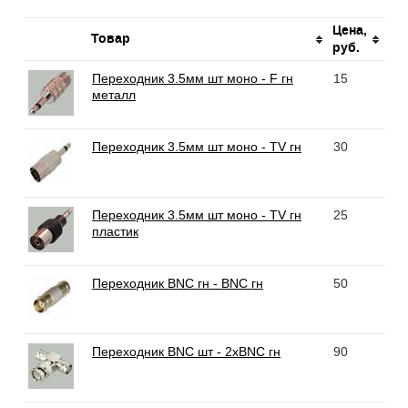
Цена,
Товар
руб.
Переходник 3.5мм шт моно - F гн
15
металл
Переходник 3.5мм шт моно - TV гн
30
Переходник 3.5мм шт моно - TV гн
25
пластик
Переходник BNC гн - BNC гн
50
Переходник BNC шт - 2хBNC гн
90