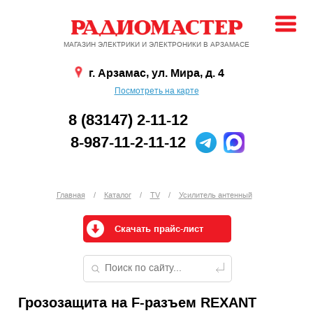
МАГАЗИН ЭЛЕКТРИКИ И ЭЛЕКТРОНИКИ В АРЗАМАСЕ
г. Арзамас, ул. Мира, д. 4
Посмотреть на карте
8 (83147) 2-11-12
8-987-11-2-11-12
Главная
/
Каталог
/
TV
/
Усилитель антенный
Скачать прайс-лист
Грозозащита на F-разъем REXANT