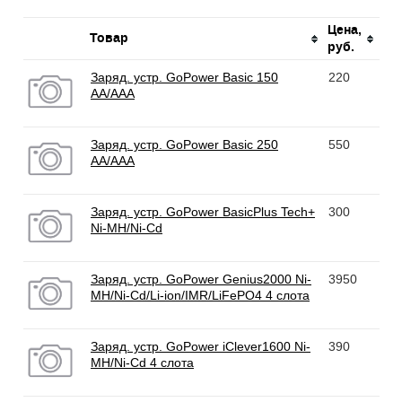
Цена,
Товар
руб.
Заряд. устр. GoPower Basic 150
220
AA/AAA
Заряд. устр. GoPower Basic 250
550
AA/AAA
Заряд. устр. GoPower BasicPlus Tech+
300
Ni-MH/Ni-Cd
Заряд. устр. GoPower Genius2000 Ni-
3950
MH/Ni-Cd/Li-ion/IMR/LiFePO4 4 слота
Заряд. устр. GoPower iClever1600 Ni-
390
MH/Ni-Cd 4 слота