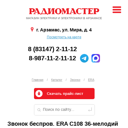
МАГАЗИН ЭЛЕКТРИКИ И ЭЛЕКТРОНИКИ В АРЗАМАСЕ
г. Арзамас, ул. Мира, д. 4
Посмотреть на карте
8 (83147) 2-11-12
8-987-11-2-11-12
Главная
/
Каталог
/
Звонки
/
ERA
Скачать прайс-лист
Звонок беспров. ERA C108 36-мелодий